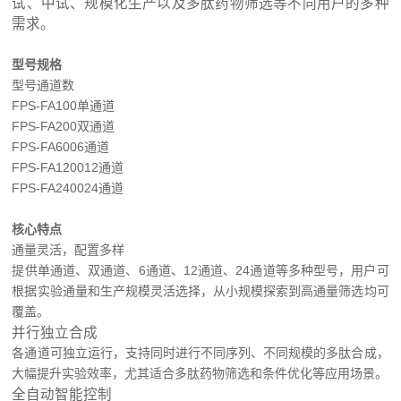
试、中试、规模化生产以及多肽药物筛选等不同用户的多种
需求。
型号规格
型号
通道数
FPS-FA100
单通道
FPS-FA200
双通道
FPS-FA600
6通道
FPS-FA1200
12通道
FPS-FA2400
24通道
核心特点
通量灵活，配置多样
提供单通道、双通道、6通道、12通道、24通道等多种型号，用户可
根据实验通量和生产规模灵活选择，从小规模探索到高通量筛选均可
覆盖。
并行独立合成
各通道可独立运行，支持同时进行不同序列、不同规模的多肽合成，
大幅提升实验效率，尤其适合多肽药物筛选和条件优化等应用场景。
全自动智能控制