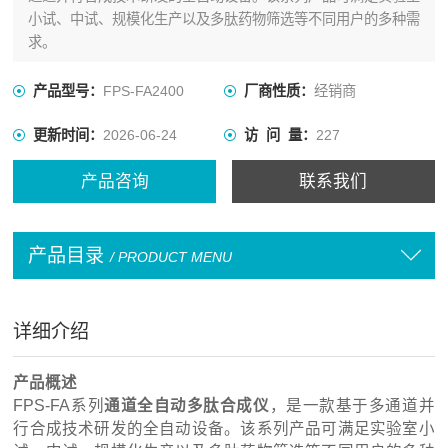
小试、中试、规模化生产以及多肽药物筛选等不同用户的多种需
求。
产品型号：
FPS-FA2400
厂商性质：
经销商
更新时间：
2026-06-24
访 问 量：
227
产品咨询
联系我们
产品目录
/ PRODUCT MENU
详细介绍
产品概述
FPS-FA系列
通道全自动多肽合成仪
，是一款基于多通道并
行合成技术研发的全自动设备。该系列产品可满足实验室小