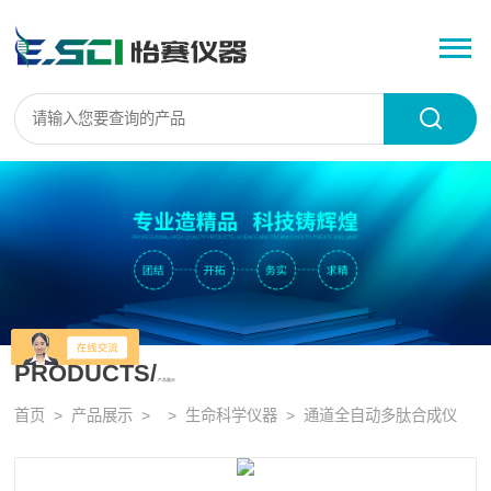
PRODUCTS/
产品展示
首页
>
产品展示
> >
生命科学仪器
> 通道全自动多肽合成仪