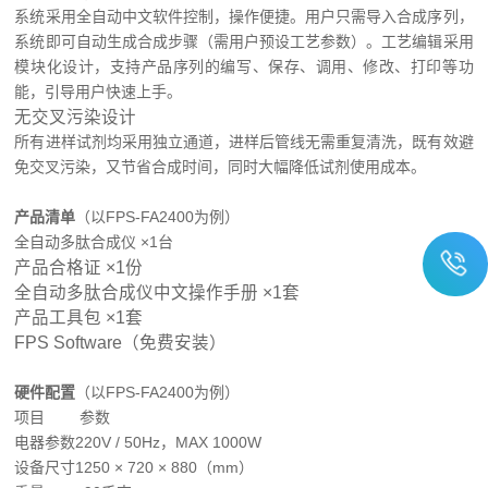
系统采用全自动中文软件控制，操作便捷。用户只需导入合成序列，
系统即可自动生成合成步骤（需用户预设工艺参数）。工艺编辑采用
模块化设计，支持产品序列的编写、保存、调用、修改、打印等功
能，引导用户快速上手。
无交叉污染设计
所有进样试剂均采用独立通道，进样后管线无需重复清洗，既有效避
免交叉污染，又节省合成时间，同时大幅降低试剂使用成本。
产品清单
（以FPS-FA2400为例）
全自动多肽合成仪 ×1台
产品合格证 ×1份
全自动多肽合成仪中文操作手册 ×1套
产品工具包 ×1套
FPS Software（免费安装）
硬件配置
（以FPS-FA2400为例）
项目
参数
电器参数
220V / 50Hz，MAX 1000W
设备尺寸
1250 × 720 × 880（mm）