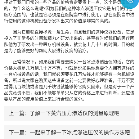
相对于我们日常的一些产品的价格肯定要贵上一点，这个是毋庸置疑
的，为什么这么说呢?因为我们的这种冰点渗透压仪它是专门使用在
医疗范围的，也就是它必须是在医院当中进行使用，那在医院当中进
行使用的这种机械设备所发挥出来的价值是非常的高的。
因为它能够直接拯救一条生命，而且我们的这种仪器设备，它是
投入了非常多的时间和精力才研发出来的，甚至有时候我们的医疗团
队他为了研发出一种医疗机械设备，就会花上几十年的时间，目的就
是为了能够更好的帮助大家进行疾病的治疗。
正常情况下，如果我们需要去购买一台冰点渗透压仪的话，它的
价格大概是几万到几十万不等，也就是说如果你想要个人拥有这样的
一台机械设备的话，我们就必须要花几万块钱才能够拥有一台机械设
备，所以说大家在购买这些设备之前一定要做好心理准备，千万不要
觉得几百块钱或者是几千块钱就能够将它购买回来，但是对于一个产
品究竟贵不贵，我们不能够单单只从它的价格上来进行判断，还应该
要从产品的使用价值上来进行合理的区分。
上一篇：
了解一下蒸汽压力渗透仪的测量原理吧
下一篇：
一起来了解一下冰点渗透压仪的操作方法吧