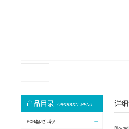
产品目录
详细
/ PRODUCT MENU
PCR基因扩增仪
Bio-r