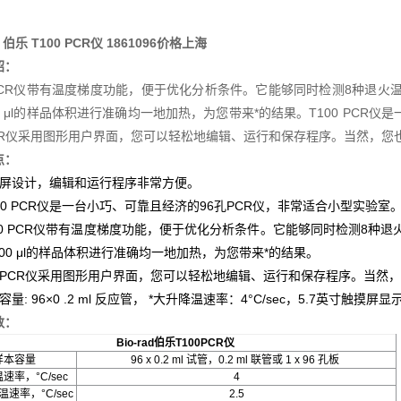
ad 伯乐 T100 PCR仪 1861096价格上海
绍：
0 PCR仪带有温度梯度功能，便于优化分析条件。它能够同时检测8种退火
00 μl的样品体积进行准确均一地加热，为您带来*的结果。T100 PCR
CR仪采用图形用户界面，您可以轻松地编辑、运行和保存程序。当然，您
点：
摸屏设计，编辑和运行程序非常方便。
T100 PCR仪是一台小巧、可靠且经济的96孔PCR仪，非常适合小型实
100 PCR仪带有温度梯度功能，便于优化分析条件。它能够同时检测8种
100 μl的样品体积进行准确均一地加热，为您带来*的结果。
款PCR仪采用图形用户界面，您可以轻松地编辑、运行和保存程序。当然
量: 96×0 .2 ml 反应管， *大升降温速率：4°C/sec，5.7英寸触摸屏显
数：
Bio-rad伯乐T100PCR仪
样本容量
96 x 0.2 ml 试管，0.2 ml 联管或 1 x 96 孔板
速率，°C/sec
4
速率，°C/sec
2.5