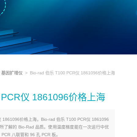
>
基因扩增仪
> Bio-rad 伯乐 T100 PCR仪 1861096价格上海
00 PCR仪 1861096价格上海
R仪 1861096价格上海，Bio-rad 伯乐 T100 PCR仪 1861096
您所了解的 Bio-Rad 品质。使用温度梯度能在一次运行中优
CR 八联管和 96 孔 PCR 板。