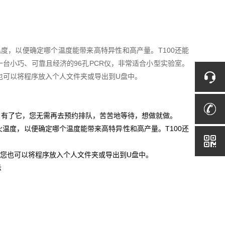
温度，以便确定哪个温度能带来高特异性和高产量。T100还能
仪是一台小巧、可靠且经济的96孔PCR仪，非常适合小型实验室。
也可以将程序放入个人文件夹或导出到U盘中。
验室。有了它，您无需再去预约排队，苦苦地等待，想做就做。
退火温度，以便确定哪个温度能带来高特异性和高产量。T100还
，您也可以将程序放入个人文件夹或导出到U盘中。
示