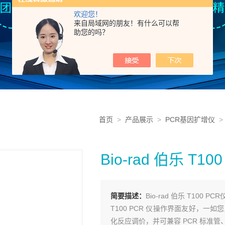
欢迎您！
来自局域网的朋友！有什么可以帮
助您的吗？
首页
>
产品展示
>
PCR基因扩增仪
Bio-rad 伯乐 T1
简要描述：
Bio-rad 伯乐 T100 PC
T100 PCR 仪操作界面友好，一如
化反应调价，并可兼容 PCR 标准管、P