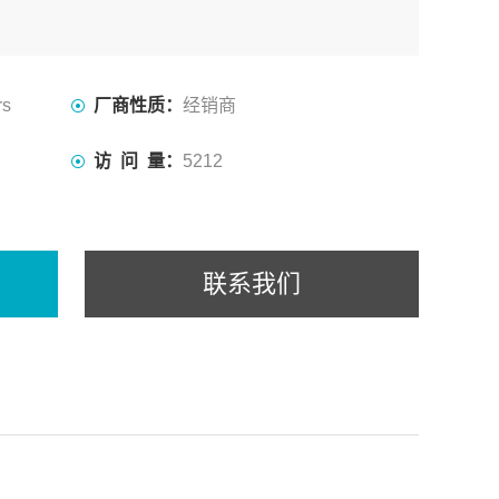
rs
厂商性质：
经销商
访 问 量：
5212
联系我们