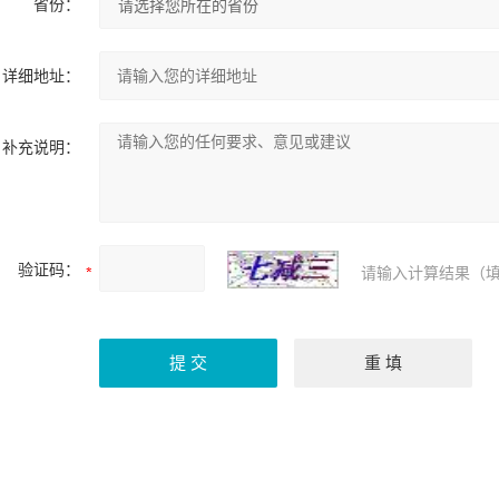
省份：
详细地址：
补充说明：
验证码：
请输入计算结果（填