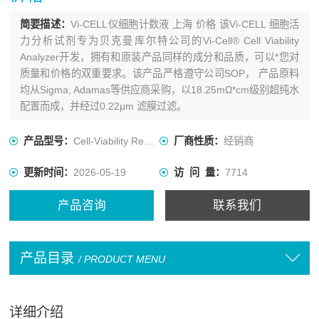
简要描述：
Vi-CELL仪细胞计数液 上海 价格 该Vi-CELL 细胞活
力分析试剂专为贝克曼库尔特公司的Vi-Cell® Cell Viability
Analyzer开发，拥有和原装产品同样的成分和品质，可以*您对
质量和价格的双重要求。该产品严格遵守公司SOP， 产品原料
均从Sigma, Adamas等供应商采购，以18.25mΩ*cm级别超纯水
配置而成，并经过0.22μm 滤膜过滤。
产品型号：
Cell-Viability Reagent
厂商性质：
经销商
更新时间：
2026-05-19
访 问 量：
7714
产品咨询
联系我们
产品目录
/ PRODUCT MENU
详细介绍