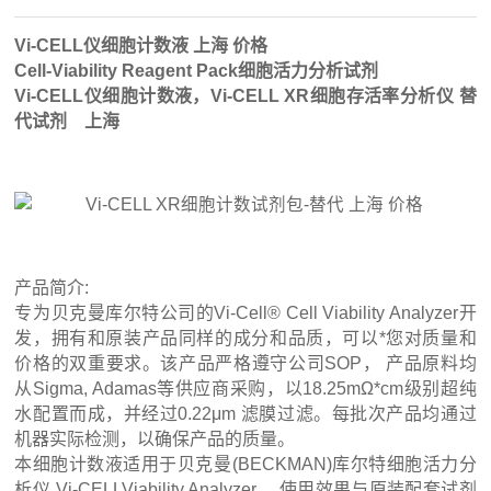
Vi-CELL仪细胞计数液 上海 价格
Cell-Viability Reagent Pack细胞活力分析试剂
Vi-CELL仪细胞计数液，Vi-CELL XR细胞存活率分析仪 替
代试剂 上海
产品简介:
专为贝克曼库尔特公司的Vi-Cell® Cell Viability Analyzer开
发，拥有和原装产品同样的成分和品质，可以*您对质量和
价格的双重要求。该产品严格遵守公司SOP， 产品原料均
从Sigma, Adamas等供应商采购，以18.25mΩ*cm级别超纯
水配置而成，并经过0.22μm 滤膜过滤。每批次产品均通过
机器实际检测，以确保产品的质量。
本细胞计数液适用于贝克曼(BECKMAN)库尔特细胞活力分
析仪 Vi-CELLViability Analyzer。,使用效果与原装配套试剂