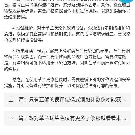
备，按照正确的操作流程进行。这涉及到样本固定、染色、洗涤和显
微镜观察等步骤。需要严格按照操作手册进行操作，以避免误操作导
致结果错误。
4.设备维护：对于革兰氏染色仪的设备，必须进行定期的维护和
清洁，以确保其正常运行和长期使用。这包括清洁玻璃器皿、更换染
色试剂和修理设备等。
5.结果解读：最后，需要正确解读革兰氏染色的结果。革兰氏阳
性菌会呈现紫色，而革兰氏阴性菌则呈现红色或粉色。需要注意的
是，有些细菌可能不适用于此染色方法，因此在结论前应该进行额外
的确认。
总之，在使用革兰氏染色仪时，需要遵循正确的操作流程和安全
措施，并对设备进行维护和保养，以确保获得准确可靠的结果。
上一篇：
只有正确的使用便携式细胞计数仪才能获得准确的结果
下一篇：
想对革兰氏染色仪有更多了解那就看看本篇吧