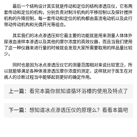
最后一个结构设计其实就是传动和定位的结构渗透压仪，它有两
套传动和定位的机构，分别负责对制冷机构的平移控制以及探针搅拌
机构的升降控制，每一套传动和定位的机构都由直流电动机以及此行
带动传动机构和光偶开光等组合。
其实我们的冰点渗透压抑它最主要的功能就是用来测量人体体外
尿液血液样本渗透以及其他的摩尔浓度的高效仪器，而且当我们使用
了这一种仪器来进行量的时候就会发现大家所需要取用的样品量比较
少。
同时也是因为冰点渗透压仪它的测量范围相对来说比较宽泛，所
以就能够满足各种体液渗透压摩尔浓度的测定，这样就对于医生在对
病人的诊断过程当中能够起到更好的确定作用。
上一篇：
看完本篇你就知道循环浴槽的使用及特点了
下一篇：
想知道冰点渗透压仪的原理么？看看本篇吧