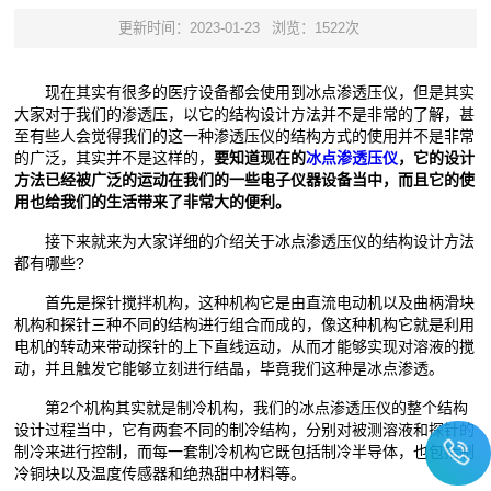
更新时间：2023-01-23
浏览：1522次
现在其实有很多的医疗设备都会使用到冰点渗透压仪，但是其实
大家对于我们的渗透压，以它的结构设计方法并不是非常的了解，甚
至有些人会觉得我们的这一种渗透压仪的结构方式的使用并不是非常
的广泛，其实并不是这样的，
要知道现在的
冰点渗透压仪
，它的设计
方法已经被广泛的运动在我们的一些电子仪器设备当中，而且它的使
用也给我们的生活带来了非常大的便利。
接下来就来为大家详细的介绍关于冰点渗透压仪的结构设计方法
都有哪些?
首先是探针搅拌机构，这种机构它是由直流电动机以及曲柄滑块
机构和探针三种不同的结构进行组合而成的，像这种机构它就是利用
电机的转动来带动探针的上下直线运动，从而才能够实现对溶液的搅
动，并且触发它能够立刻进行结晶，毕竟我们这种是冰点渗透。
第2个机构其实就是制冷机构，我们的冰点渗透压仪的整个结构
设计过程当中，它有两套不同的制冷结构，分别对被测溶液和探针的
制冷来进行控制，而每一套制冷机构它既包括制冷半导体，也包括制
冷铜块以及温度传感器和绝热甜中材料等。