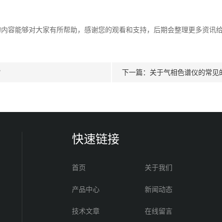
容能够对大家有所帮助，感谢您的观看和支持，后期会整理更多资讯给
？
下一篇：
关于气相色谱仪的常见
快速链接
首页
关于我们
产品中心
新闻动态
技术文章
在线留言