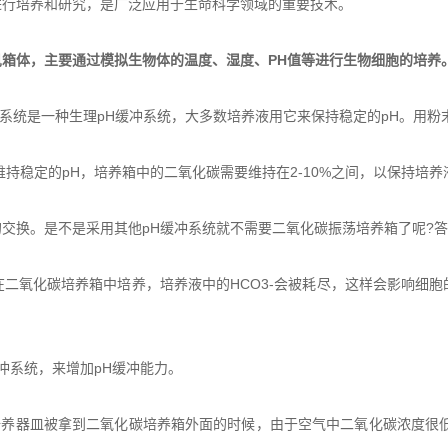
行培养和研究，是广泛应用于生命科学领域的重要技术。
箱体，主要通过模拟生物体的温度、湿度、PH值等进行生物细胞的培养
缓冲系统是一种生理pH缓冲系统，大多数培养液用它来保持稳定的pH。用
稳定的pH，培养箱中的二氧化碳需要维持在2-10%之间，以保持培养
换。是不是采用其他pH缓冲系统就不需要二氧化碳振荡培养箱了呢?答
氧化碳培养箱中培养，培养液中的HCO3-会被耗尽，这样会影响细胞
冲系统，来增加pH缓冲能力。
气的培养器皿被拿到二氧化碳培养箱外面的时候，由于空气中二氧化碳浓度很