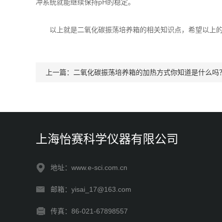
冲系统就能继续保持pH的稳定。
以上就是二氧化碳振荡培养箱的相关知识点，希望以上的内
上一篇：
二氧化碳振荡培养箱的加热方式你知道是什么吗
上海怡赛科学仪器有限公司
地址：www.e-sci.com.cn
邮箱：yisai_17@163.com
传真：86-021-67898557