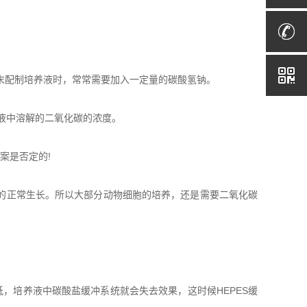
。
粉末配制培养液时，常常需要加入一定量的碳酸氢钠。
液中溶解的二氧化碳的浓度。
案是否定的!
的正常生长。所以大部分动物细胞的培养，还是需要二氧化碳
低，培养液中碳酸盐缓冲系统就会失去效果，这时候HEPES缓