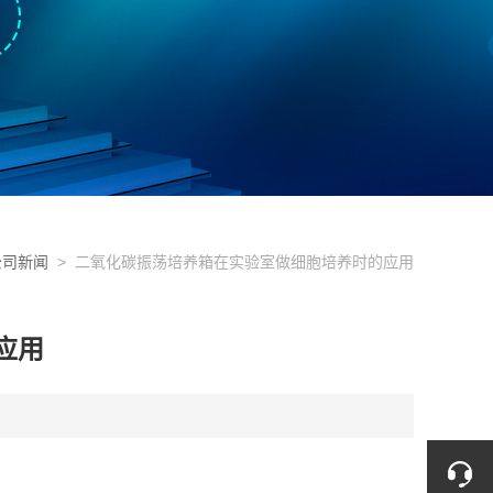
公司新闻
> 二氧化碳振荡培养箱在实验室做细胞培养时的应用
应用