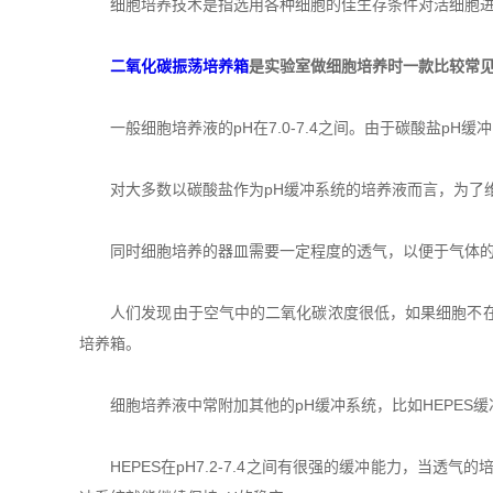
细胞培养技术是指选用各种细胞的佳生存条件对活细胞进
二氧化碳振荡培养箱
是实验室做细胞培养时一款比较常见
一般细胞培养液的pH在7.0-7.4之间。由于碳酸盐pH
对大多数以碳酸盐作为pH缓冲系统的培养液而言，为了维持
同时细胞培养的器皿需要一定程度的透气，以便于气体的交
人们发现由于空气中的二氧化碳浓度很低，如果细胞不在二
培养箱。
细胞培养液中常附加其他的pH缓冲系统，比如HEPES缓
HEPES在pH7.2-7.4之间有很强的缓冲能力，当透