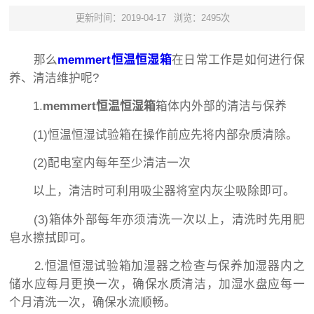
更新时间：2019-04-17
浏览：2495次
那么
memmert恒温恒湿箱
在日常工作是如何进行保
养、清洁维护呢?
1.
memmert恒温恒湿箱
箱体内外部的清洁与保养
(1)恒温恒湿试验箱在操作前应先将内部杂质清除。
(2)配电室内每年至少清洁一次
以上，清洁时可利用吸尘器将室内灰尘吸除即可。
(3)箱体外部每年亦须清洗一次以上，清洗时先用肥
皂水擦拭即可。
2.恒温恒湿试验箱加湿器之检查与保养加湿器内之
储水应每月更换一次，确保水质清洁，加湿水盘应每一
个月清洗一次，确保水流顺畅。