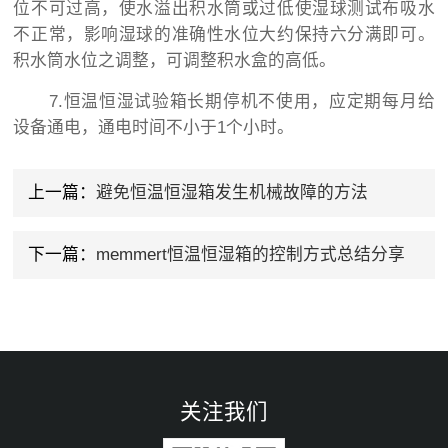
位不可过高，使水溢出积水筒或过低使湿球测试布吸水
不正常，影响湿球的准确性水位大约保持六分满即可。
积水筒水位之调整，可调整积水盒的高低。
7.恒温恒湿试验箱长期停机不使用，应定期每月给
设备通电，通电时间不小于1个小时。
上一篇：
避免恒温恒湿箱发生机械故障的方法
下一篇：
memmert恒温恒湿箱的控制方式总结分享
关注我们