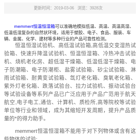
更新时间：2019-03-06
浏览：3928次
memmert恒温恒湿箱
可以准确地模拟低温、高温、高温高湿、
低温低湿复杂的自然状环境，适用于塑胶、电子、食品、服装、车
辆、金属、化学、建材等多种行业的产品可靠性检测。
恒温恒湿试验机、高低温试验箱,高低温交变湿热试
验箱、快速升降温试验机、恒温恒湿箱、冷热冲击试验
机、烧机老化房、超低湿干燥箱、低温低湿干燥箱、电
子防潮箱、电子防潮柜、盐雾试验箱、砂尘试验箱、淋
雨试验箱、耐黄变试验箱、氙灯老化箱、臭氧老化箱、
紫外灯老化箱、跌落试验台、拉力试验机、振动试验台
等试验设备等系列产品已广泛应用于产品广范用于航天
航空,电子电工,通信、计算机、质检所,高等院校等试验
单位等行业和领域，成为其缩短开发周期，提升产品质
量的*的得力助手。
memmert恒温恒湿箱不能用于对下列物体或含有这
些物体的试验: